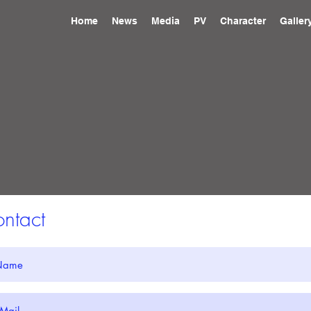
Home
News
Media
PV
Character
Galler
ontact